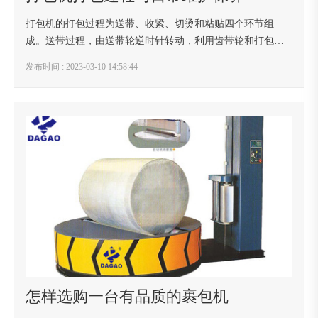
打包机的打包过程为送带、收紧、切烫和粘贴四个环节组
成。送带过程，由送带轮逆时针转动，利用齿带轮和打包带
之间的摩擦力使得打包带沿着打包带道向前送进，直至打包
发布时间 : 2023-03-10 14:58:44
带端碰上止带器的微动开关，使得打包带送带停止，...
怎样选购一台有品质的裹包机