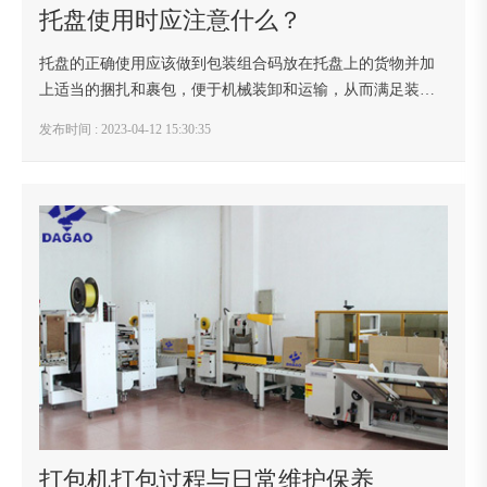
托盘使用时应注意什么？
托盘的正确使用应该做到包装组合码放在托盘上的货物并加
上适当的捆扎和裹包，便于机械装卸和运输，从而满足装
卸、运输和储存的要求。载重质量每个托盘的载重质量应小
发布时间 : 2023-04-12 15:30:35
于或等于2吨。为了保证运输途中的安全，所载货物...
打包机打包过程与日常维护保养