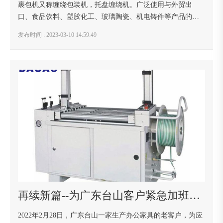
裹包机又称缠绕包装机，托盘缠绕机。广泛使用与外贸出
口、食品饮料、塑胶化工、玻璃陶瓷、机电铸件等产品的集
装成本，提高生产效率，又能防止货物在搬运过程的损坏，
发布时间 : 2023-03-10 14:59:49
并起到防尘，防潮及保洁作用。如何才能买到一款有...
再续新篇--为广东台山客户紧急加班赶制缠膜机
2022年2月28日，广东台山一家生产办公家具的老客户，为应