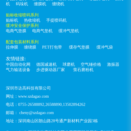
机
码垛机
缠膜机
缠绕机
贴标收缩喷码系列
贴标机
热收缩机
手提喷码机
缓冲安全保护系列
电商气垫膜
电商气垫机
缓冲气垫机
配套包装材料系列
拉伸膜
缠绕膜
PET打包带
缓存气垫膜
缓冲气袋
友情链接:
中国自动化网
德国减速机
球磨机
空气锤价格
激振器
气力输送设备
步进驱动器厂家
萤石磨粉机
深圳市达高科技有限公司
网址：www.szdagao.com
电话：0755-26588892,26588890,13502894262
邮箱： cheny@szdagao.com
地址：深圳南山区朗山路28号通产新材料产业园3栋