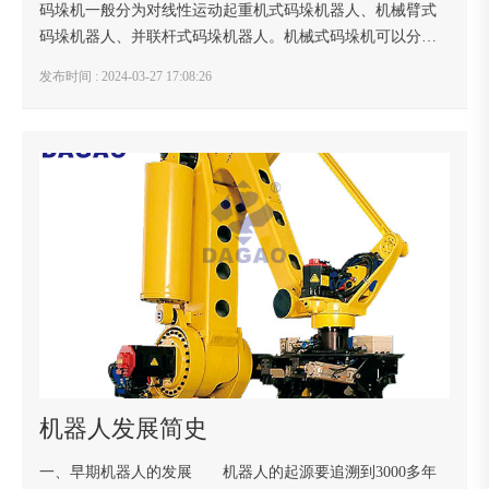
码垛机一般分为对线性运动起重机式码垛机器人、机械臂式
码垛机器人、并联杆式码垛机器人。机械式码垛机可以分为:
龙门式自动码垛机、立柱式码垛机、机械臂式码垛机。自动
发布时间 : 2024-03-27 17:08:26
码垛机可广泛应用于工业包装行业、物料仓储行...
机器人发展简史
一、早期机器人的发展 机器人的起源要追溯到3000多年