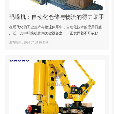
码垛机：自动化仓储与物流的得力助手
在现代化的工业生产与物流体系中，自动化技术的应用日益
广泛，其中码垛机作为关键设备之一，正发挥着不可或缺的
作用。码垛机，顾名思义，是一种能够自动将物料（如纸
发布时间 : 2024-07-29 16:43:04
箱、袋装物、瓶装产品等）按照一定的排列方式堆叠...