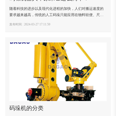
随着科技的进步以及现代化进程的加快，人们对搬运速度的
要求越来越高，传统的人工码垛只能应用在物料轻便、尺寸
和形状变化大、吞吐量小的场合，这已经远远不能满足工业
发布时间 : 2024-03-27 17:11:59
的需求，机器人码垛机应运而生。一、码垛工业机...
码垛机的分类